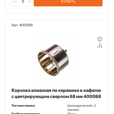
КУПИТЬ
Арт: 400068
Коронка алмазная по керамике и кафелю
с центрирующим сверлом 68 мм 400068
Тип хвостовика:
Цилиндрический c 3
гранями
Глубина сверления:
35 мм