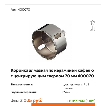
Арт: 400070
Коронка алмазная по керамике и кафелю
с центрирующим сверлом 70 мм 400070
Тип хвостовика:
Цилиндрический c 3
гранями
Глубина сверления:
35 мм
2 025 руб.
Цена:
В наличии (3 шт.)