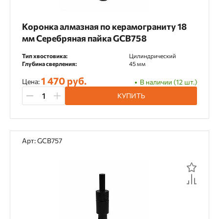
Коронка алмазная по керамограниту 18
мм Серебряная пайка GCB758
Тип хвостовика:
Цилиндрический
Глубина сверления:
45 мм
1 470 руб.
Цена:
В наличии (12 шт.)
КУПИТЬ
Арт: GCB757