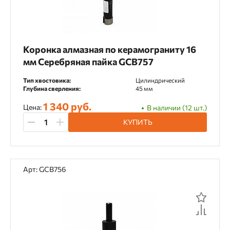
Коронка алмазная по керамограниту 16
мм Серебряная пайка GCB757
Тип хвостовика:
Цилиндрический
Глубина сверления:
45 мм
1 340 руб.
Цена:
В наличии (12 шт.)
КУПИТЬ
Арт: GCB756