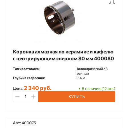
Коронка алмазная по керамике и кафелю
с центрирующим сверлом 80 мм 400080
Тип хвостовика:
Цилиндрический c 3
гранями
Глубина сверления:
35 мм
2 340 руб.
Цена:
В наличии (12 шт.)
КУПИТЬ
Арт: 400075