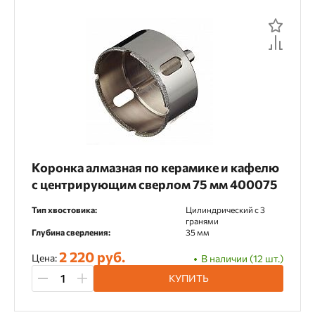
Коронка алмазная по керамике и кафелю
с центрирующим сверлом 75 мм 400075
Тип хвостовика:
Цилиндрический c 3
гранями
Глубина сверления:
35 мм
2 220 руб.
Цена:
В наличии (12 шт.)
КУПИТЬ