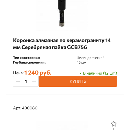
Коронка алмазная по керамограниту 14
мм Серебряная пайка GCB756
Тип хвостовика:
Цилиндрический
Глубина сверления:
45 мм
1 240 руб.
Цена:
В наличии (12 шт.)
КУПИТЬ
Арт: 400080